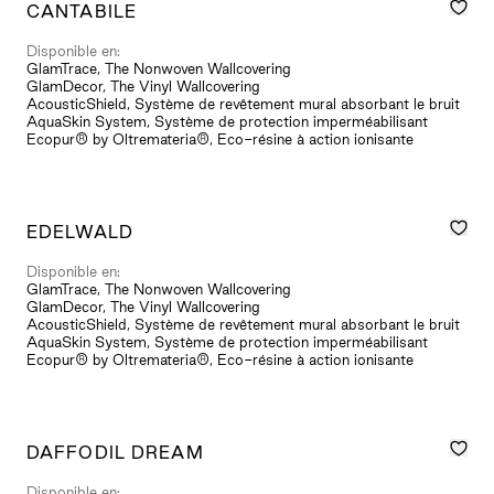
CANTABILE
Disponible en:
GlamTrace, The Nonwoven Wallcovering
GlamDecor, The Vinyl Wallcovering
AcousticShield, Système de revêtement mural absorbant le bruit
AquaSkin System, Système de protection imperméabilisant
Ecopur® by Oltremateria®, Eco-résine à action ionisante
EDELWALD
Disponible en:
GlamTrace, The Nonwoven Wallcovering
GlamDecor, The Vinyl Wallcovering
AcousticShield, Système de revêtement mural absorbant le bruit
AquaSkin System, Système de protection imperméabilisant
Ecopur® by Oltremateria®, Eco-résine à action ionisante
DAFFODIL DREAM
Disponible en: