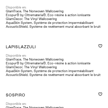
Disponible en:
GlamTrace, The Nonwoven Wallcovering
Ecopur® by Oltremateria®, Eco-résine à action ionisante
GlamDecor, The Vinyl Wallcovering
AquaSkin System, Système de protection imperméabilisant
AcousticShield, Système de revêtement mural absorbant le bruit
LAPISLAZZULI
Disponible en:
GlamTrace, The Nonwoven Wallcovering
Ecopur® by Oltremateria®, Eco-résine à action ionisante
GlamDecor, The Vinyl Wallcovering
AquaSkin System, Système de protection imperméabilisant
AcousticShield, Système de revêtement mural absorbant le bruit
SOSPIRO
Disponible en:
GlamTrace, The Nonwoven Wallcovering