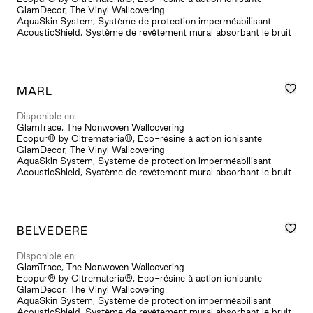
GlamDecor, The Vinyl Wallcovering
AquaSkin System, Système de protection imperméabilisant
AcousticShield, Système de revêtement mural absorbant le bruit
MARL
Disponible en:
GlamTrace, The Nonwoven Wallcovering
Ecopur® by Oltremateria®, Eco-résine à action ionisante
GlamDecor, The Vinyl Wallcovering
AquaSkin System, Système de protection imperméabilisant
AcousticShield, Système de revêtement mural absorbant le bruit
BELVEDERE
Disponible en:
GlamTrace, The Nonwoven Wallcovering
Ecopur® by Oltremateria®, Eco-résine à action ionisante
GlamDecor, The Vinyl Wallcovering
AquaSkin System, Système de protection imperméabilisant
AcousticShield, Système de revêtement mural absorbant le bruit