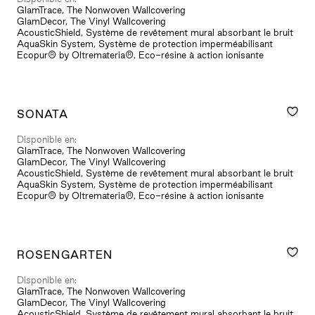
GlamTrace, The Nonwoven Wallcovering
GlamDecor, The Vinyl Wallcovering
AcousticShield, Système de revêtement mural absorbant le bruit
AquaSkin System, Système de protection imperméabilisant
Ecopur® by Oltremateria®, Eco-résine à action ionisante
SONATA
Disponible en:
GlamTrace, The Nonwoven Wallcovering
GlamDecor, The Vinyl Wallcovering
AcousticShield, Système de revêtement mural absorbant le bruit
AquaSkin System, Système de protection imperméabilisant
Ecopur® by Oltremateria®, Eco-résine à action ionisante
ROSENGARTEN
Disponible en:
GlamTrace, The Nonwoven Wallcovering
GlamDecor, The Vinyl Wallcovering
AcousticShield, Système de revêtement mural absorbant le bruit