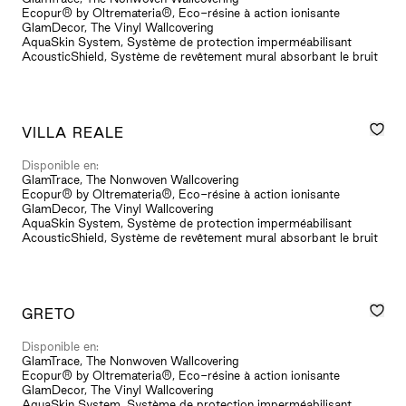
Ecopur® by Oltremateria®, Eco-résine à action ionisante
GlamDecor, The Vinyl Wallcovering
AquaSkin System, Système de protection imperméabilisant
AcousticShield, Système de revêtement mural absorbant le bruit
VILLA REALE
Disponible en:
GlamTrace, The Nonwoven Wallcovering
Ecopur® by Oltremateria®, Eco-résine à action ionisante
GlamDecor, The Vinyl Wallcovering
AquaSkin System, Système de protection imperméabilisant
AcousticShield, Système de revêtement mural absorbant le bruit
GRETO
Disponible en:
GlamTrace, The Nonwoven Wallcovering
Ecopur® by Oltremateria®, Eco-résine à action ionisante
GlamDecor, The Vinyl Wallcovering
AquaSkin System, Système de protection imperméabilisant