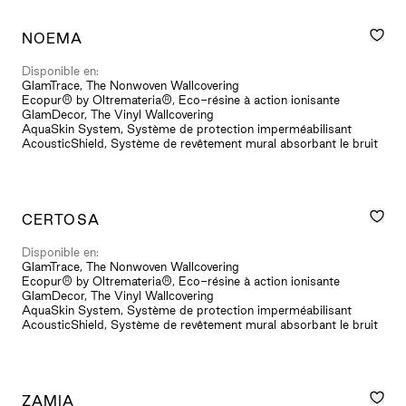
NOEMA
Disponible en:
GlamTrace, The Nonwoven Wallcovering
Ecopur® by Oltremateria®, Eco-résine à action ionisante
GlamDecor, The Vinyl Wallcovering
AquaSkin System, Système de protection imperméabilisant
AcousticShield, Système de revêtement mural absorbant le bruit
CERTOSA
Disponible en:
GlamTrace, The Nonwoven Wallcovering
Ecopur® by Oltremateria®, Eco-résine à action ionisante
GlamDecor, The Vinyl Wallcovering
AquaSkin System, Système de protection imperméabilisant
AcousticShield, Système de revêtement mural absorbant le bruit
ZAMIA