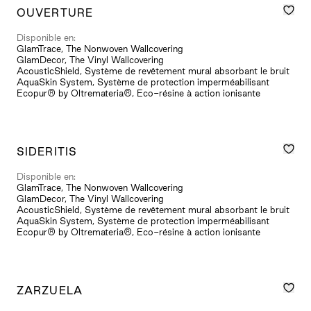
OUVERTURE
Disponible en:
GlamTrace, The Nonwoven Wallcovering
GlamDecor, The Vinyl Wallcovering
AcousticShield, Système de revêtement mural absorbant le bruit
AquaSkin System, Système de protection imperméabilisant
Ecopur® by Oltremateria®, Eco-résine à action ionisante
SIDERITIS
Disponible en:
GlamTrace, The Nonwoven Wallcovering
GlamDecor, The Vinyl Wallcovering
AcousticShield, Système de revêtement mural absorbant le bruit
AquaSkin System, Système de protection imperméabilisant
Ecopur® by Oltremateria®, Eco-résine à action ionisante
ZARZUELA