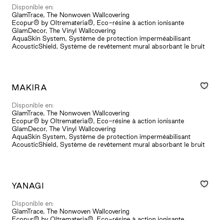
Disponible en:
GlamTrace, The Nonwoven Wallcovering
Ecopur® by Oltremateria®, Eco-résine à action ionisante
GlamDecor, The Vinyl Wallcovering
AquaSkin System, Système de protection imperméabilisant
AcousticShield, Système de revêtement mural absorbant le bruit
MAKIRA
Disponible en:
GlamTrace, The Nonwoven Wallcovering
Ecopur® by Oltremateria®, Eco-résine à action ionisante
GlamDecor, The Vinyl Wallcovering
AquaSkin System, Système de protection imperméabilisant
AcousticShield, Système de revêtement mural absorbant le bruit
YANAGI
Disponible en:
GlamTrace, The Nonwoven Wallcovering
Ecopur® by Oltremateria®, Eco-résine à action ionisante