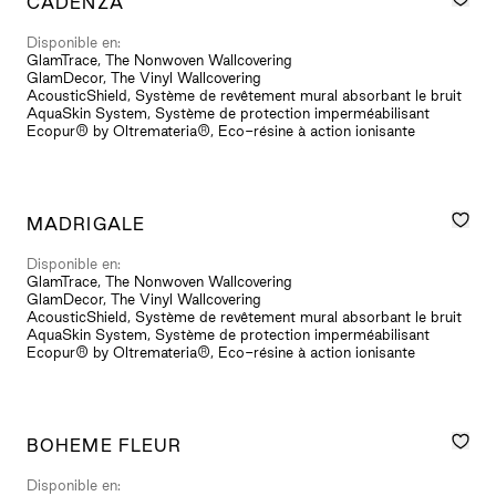
CADENZA
Disponible en:
GlamTrace, The Nonwoven Wallcovering
GlamDecor, The Vinyl Wallcovering
AcousticShield, Système de revêtement mural absorbant le bruit
AquaSkin System, Système de protection imperméabilisant
Ecopur® by Oltremateria®, Eco-résine à action ionisante
MADRIGALE
Disponible en:
GlamTrace, The Nonwoven Wallcovering
GlamDecor, The Vinyl Wallcovering
AcousticShield, Système de revêtement mural absorbant le bruit
AquaSkin System, Système de protection imperméabilisant
Ecopur® by Oltremateria®, Eco-résine à action ionisante
BOHEME FLEUR
Disponible en: